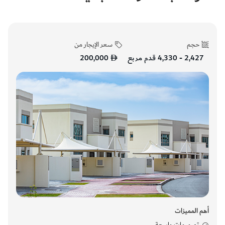
حجم
سعر الإيجار من
2,427 - 4,330 قدم مربع
200,000
أهم المميزات
تصميمات واسعة