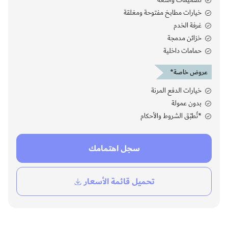
خيارات مطابخ مفتوحة ومغلقة
غرفة الخدم
خزائن مدمجة
حمامات داخلية
عروض خاصة*
خيارات الدفع المرنة
بدون عمولة
*تُطبّق الشروط والأحكام
سجل اهتمامك
تحميل قائمة الأسعار