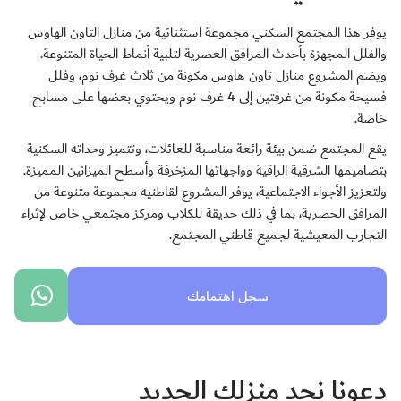
يوفر هذا المجتمع السكني مجموعة استثنائية من منازل التاون الهاوس
والفلل المجهزة بأحدث المرافق العصرية لتلبية أنماط الحياة المتنوعة.
ويضم المشروع منازل تاون هاوس مكونة من ثلاث غرف نوم، وفلل
فسيحة مكونة من غرفتين إلى 4 غرف نوم ويحتوي بعضها على مسابح
خاصة.
يقع المجتمع ضمن بيئة رائعة مناسبة للعائلات، وتتميز وحداته السكنية
بتصاميمها الشرقية الراقية وواجهاتها المزخرفة وأسطح الميزانين المميزة.
ولتعزيز الأجواء الاجتماعية، يوفر المشروع لقاطنيه مجموعة متنوعة من
المرافق الحصرية، بما في ذلك حديقة للكلاب ومركز مجتمعي خاص لإثراء
التجارب المعيشية لجميع قاطني المجتمع.
سجل اهتمامك
دعونا نجد منزلك الجديد