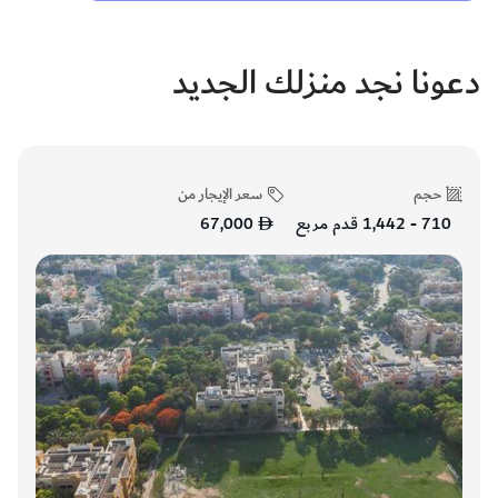
دعونا نجد منزلك الجديد
حجم
سعر الإيجار من
710 - 1,442 قدم مربع
67,000