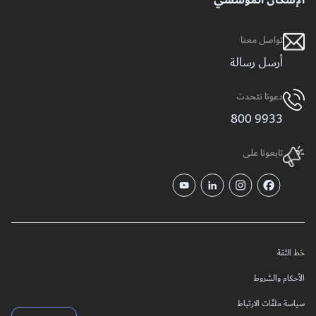
الإسكان المؤسسي
تواصل معنا
أرسل رسالة
دعونا نتحدث
9933 800
تابعونا على
خط الثقة
الأحكام والشروط
سياسة ملفّات الارتباط