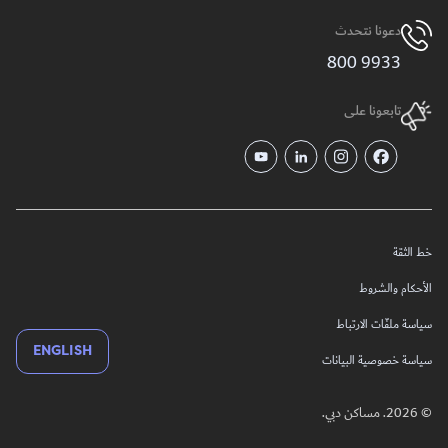
دعونا نتحدث
9933 800
تابعونا على
خط الثقة
الأحكام والشروط
سياسة ملفّات الارتباط
ENGLISH
سياسة خصوصية البيانات
© 2026. مساكن دبي.