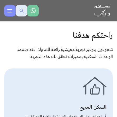
راحتكم هدفنا
شغوفون بتوفير تجربة معيشية رائعة لك. ولذا فقد صممنا
الوحدات السكنية بمميزات تحقق لك هذه التجربة.
السكن المريح
في الموقع، نوفر لك خدمات الاستئجار وإدارة الممتلكات