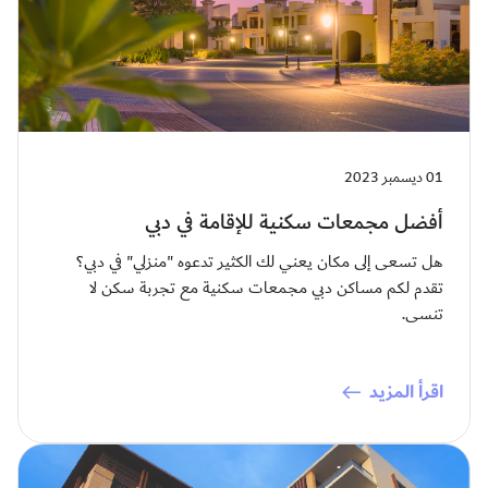
01 ديسمبر 2023
أفضل مجمعات سكنية للإقامة في دبي
هل تسعى إلى مكان يعني لك الكثير تدعوه "منزلي" في دبي؟
تقدم لكم مساكن دبي مجمعات سكنية مع تجربة سكن لا
تنسى.
اقرأ المزيد