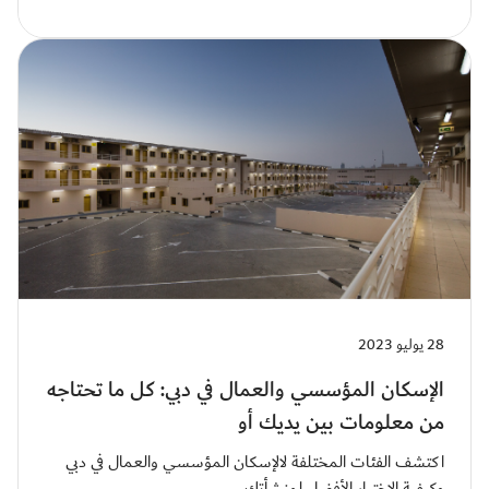
28 يوليو 2023
الإسكان المؤسسي والعمال في دبي: كل ما تحتاجه
من معلومات بين يديك أو
اكتشف الفئات المختلفة لالإسكان المؤسسي والعمال في دبي
وكيفية الاختيار الأفضل لمنشأتك.