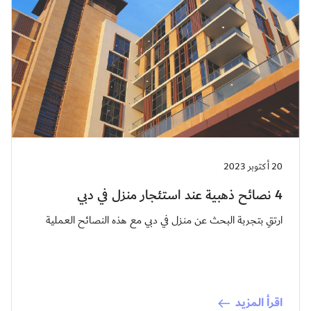
20 أكتوبر 2023
4 نصائح ذهبية عند استئجار منزل في دبي
ارتقِ بتجربة البحث عن منزل في دبي مع هذه النصائح العملية
اقرأ المزيد