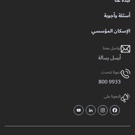
نبذة عنا
أسئلة وأجوبة
الإسكان المؤسسي
تواصل معنا
أرسل رسالة
دعونا نتحدث
9933 800
تابعونا على