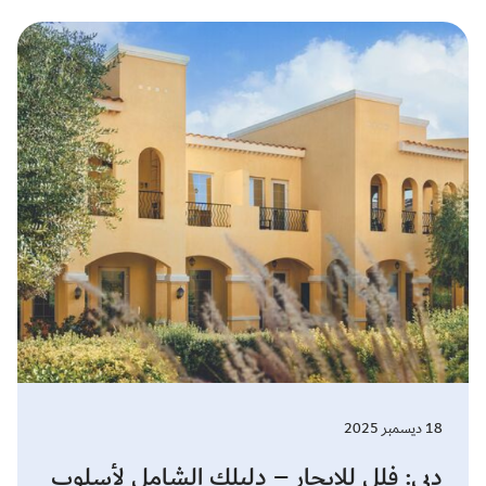
18 ديسمبر 2025
دبي: فلل للإيجار – دليلك الشامل لأسلوب