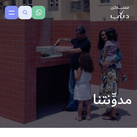
مدوِّنتنا