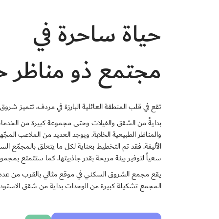
حياة ساحرة في
مجتمع ذو مناظر خل
تقع في قلب المنطقة العائلية البارزة في مردف، تتميز شروق بالر
بدايةً من الشقق والفيلات وحتى مجموعة كبيرة من الخدمات
والمناظر الطبيعية الخلابة. ويوجد العديد من الملاعب الم
الأليفة. فقد تم التخطيط بعناية لكل ما يتعلق بالمجمّع الس
سعياً لتوفير بيئة مريحة بقدر جاذبيتها. كما ستتمتع بمجمو
يقع مجمع الشروق السكني في موقع مثالي بالقرب من عدد 
المجمع تشكيلة كبيرة من الوحدات بداية من شقق الاستوديو حتى الفلل المكونة من 4 غرف نوم لتلبية