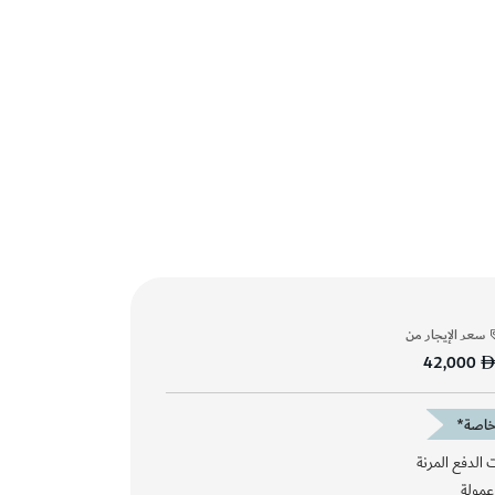
سعر الإيجار من
42,000
اصة*
 الدفع المرنة
عمولة