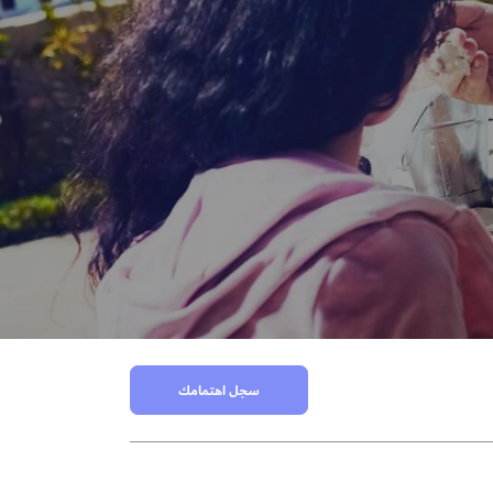
سجل اهتمامك