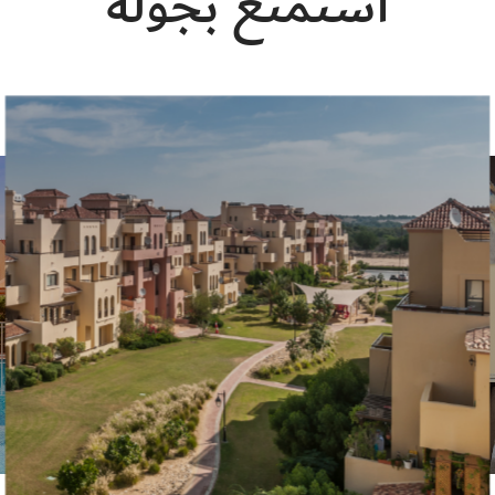
استمتع بجولة