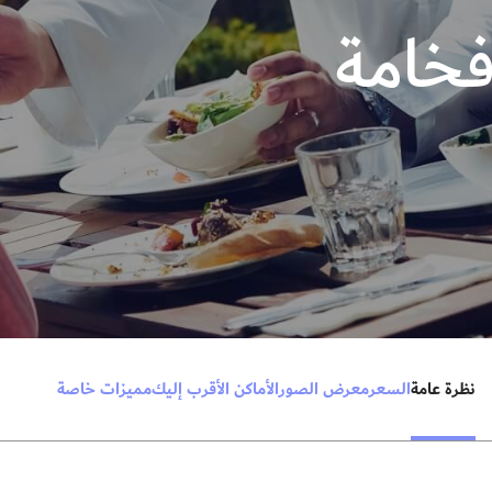
فخامة
نظرة عامة
السعر
معرض الصور
الأماكن الأقرب إليك
مميزات خاصة