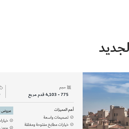
لجديد
حجم
775 - 4,103 قدم مربع
أهم المميزات
عروض خ
تصميمات واسعة
خيارات
خيارات مطابخ مفتوحة ومغلقة
بدون 