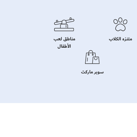
متنزه الكلاب
مناطق لعب
الأطفال
سوبر ماركت