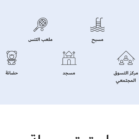
مسبح
ملعب التنس
مركز التسوق
مسجد
حضانة
المجتمعي