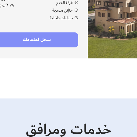
غرفة الخدم
*تُطبّ
خزائن مدمجة
حمامات داخلية
سجل اهتمامك
خدمات ومرافق