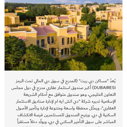
يُعدّ "مساكن دبي ريت" (المدرج في سوق دبي المالي تحت الرمز
DUBAIRESI) أكبر صندوق استثمار عقاري مدرج في دول مجلس
التعاون الخليجي، وهو صندوق متوافق مع أحكام الشريعة
الإسلامية تديره شركة "دي اتش ايه ام لإدارة صناديق الاستثمار
العقاري"، ويمثّل محفظة واسعة ومتنوعة لإدارة وتأجير الأصول
السكنية في دبي. ويتيح الصندوق للمستثمرين فرصة الانكشاف
المباشر على سوق التأجير السكني في دبي، ويولّد دخلاً مستقراً