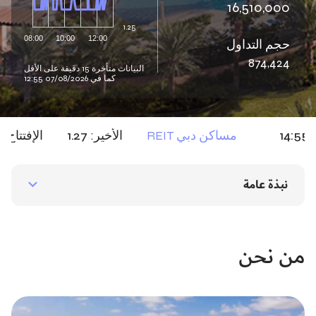
نبذة عامة
من نحن