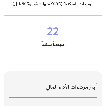
الوحدات السكنية (95% منها شقق و5% فلل)
22
مجمّعاً سكنياً
أبرز مؤشرات الأداء المالي