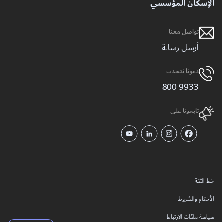
الإسكان المؤسسي
تواصل معنا
أرسل رسالة
دعونا نتحدث
9933 800
تابعونا على
خط الثقة
الأحكام والشروط
سياسة ملفّات الارتباط