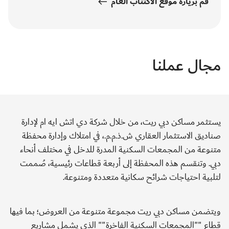
قم بزيارة موقع الاكتتاب العام
مجال عملنا
يستثمر مساكن دبي ريت، من خلال شركة دي اتش ايه ام لإدارة
صناديق الاستثمار العقاري ش.ذ.م.م.، في امتلاك وإدارة محفظة
متنوعة من المجمعات السكنية المدرة للدخل في مختلف أنحاء
دبي. وتنقسم هذه المحفظة إلى أربعة قطاعات رئيسية، صُممت
لتلبية احتياجات شرائح سكانية متعددة ومتنوعة.
ويتضمن مساكن دبي ريت مجموعة متنوعة من العروض؛ بما فيها
قطاع ""المجمعات السكنية الفاخرة"" الذي يشمل مشاريع