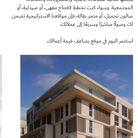
المجتمعية. وسواء كنت تخطط لافتتاح مقهى، أو صيدلية، أو
صالون تجميل، أو متجر بقالة، فإن مواقعنا الاستراتيجية تضمن
لك وصولًا مباشرًا وسريعًا إلى عملائك.
استثمر اليوم في موقع يضاعف قيمة أعمالك.