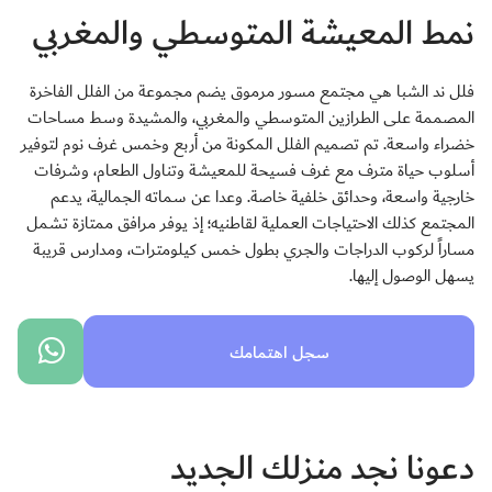
نمط المعيشة المتوسطي والمغربي
فلل ند الشبا هي مجتمع مسور مرموق يضم مجموعة من الفلل الفاخرة
المصممة على الطرازين المتوسطي والمغربي، والمشيدة وسط مساحات
خضراء واسعة. تم تصميم الفلل المكونة من أربع وخمس غرف نوم لتوفير
أسلوب حياة مترف مع غرف فسيحة للمعيشة وتناول الطعام، وشرفات
خارجية واسعة، وحدائق خلفية خاصة. وعدا عن سماته الجمالية، يدعم
المجتمع كذلك الاحتياجات العملية لقاطنيه؛ إذ يوفر مرافق ممتازة تشمل
مساراً لركوب الدراجات والجري بطول خمس كيلومترات، ومدارس قريبة
يسهل الوصول إليها.
سجل اهتمامك
دعونا نجد منزلك الجديد