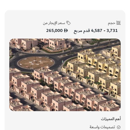
حجم
سعر الإيجار من
3,731 - 4,587 قدم مربع
265,000
أهم المميزات
تصميمات واسعة