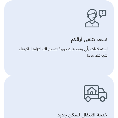
نسعد بتلقي آرائكم
استطلاعات رأي وتحديثات دورية تضمن لك التزامنا بالارتقاء
بتجربتك معنا
خدمة الانتقال لسكن جديد