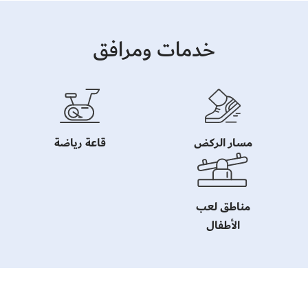
خدمات ومرافق
مسار الركض
قاعة رياضة
مناطق لعب
الأطفال