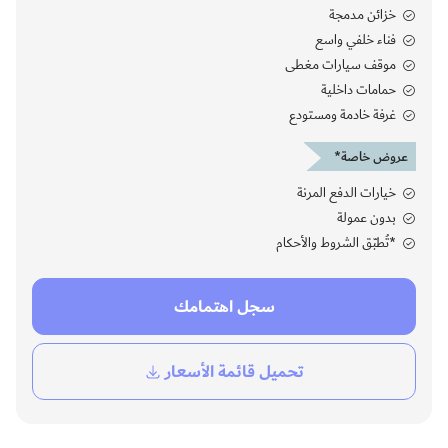
خزائن مدمجة
فناء خلفي واسع
موقف سيارات مغطى
حمامات داخلية
غرفة خادمة ومستودع
عروض خاصة*
خيارات الدفع المرنة
بدون عمولة
*تُطبّق الشروط والأحكام
سجل اهتمامك
تحميل قائمة الأسعار