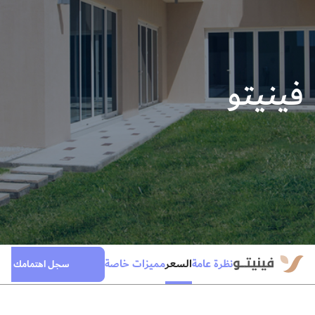
فينيتو
السعر
نظرة عامة
مميزات خاصة
سجل اهتمامك