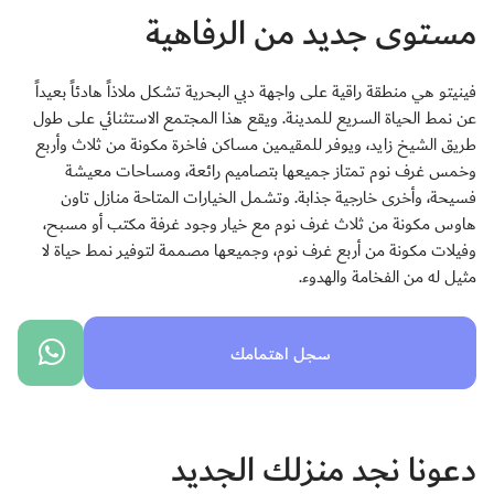
مستوى جديد من الرفاهية
فينيتو هي منطقة راقية على واجهة دبي البحرية تشكل ملاذاً هادئاً بعيداً
عن نمط الحياة السريع للمدينة. ويقع هذا المجتمع الاستثنائي على طول
طريق الشيخ زايد، ويوفر للمقيمين مساكن فاخرة مكونة من ثلاث وأربع
وخمس غرف نوم تمتاز جميعها بتصاميم رائعة، ومساحات معيشة
فسيحة، وأخرى خارجية جذابة. وتشمل الخيارات المتاحة منازل تاون
هاوس مكونة من ثلاث غرف نوم مع خيار وجود غرفة مكتب أو مسبح،
وفيلات مكونة من أربع غرف نوم، وجميعها مصممة لتوفير نمط حياة لا
مثيل له من الفخامة والهدوء.
سجل اهتمامك
دعونا نجد منزلك الجديد