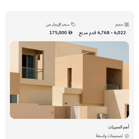
حجم
سعر الإيجار من
4,022 - 4,768 قدم مربع
175,000
أهم المميزات
تصميمات واسعة