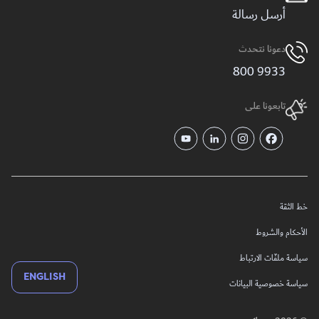
أرسل رسالة
دعونا نتحدث
9933 800
تابعونا على
خط الثقة
الأحكام والشروط
سياسة ملفّات الارتباط
ENGLISH
سياسة خصوصية البيانات