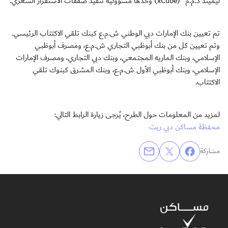
ليميتد ذ.م.م" (xCube) وحدها مسؤولية تنفيذ صفقات الاستقرار السعري.
تم تعيين بنك الإمارات دبي الوطني ش.م.ع كبنك تلقي الاكتتاب الرئيسي.
وتم تعيين كل من بنك أبوظبي التجاري ش.م.ع، ومصرف أبوظبي
الإسلامي، وبنك الماريه المجتمعي، وبنك دبي التجاري، ومصرف الإمارات
الإسلامي، وبنك أبوظبي الأول ش.م.ع، وبنك المشرق كبنوك تلقي
الاكتتاب.
لمزيد من المعلومات حول الطرح، يُرجى زيارة الرابط التالي:
محفظة مساكن دبي ريت
مشاركة