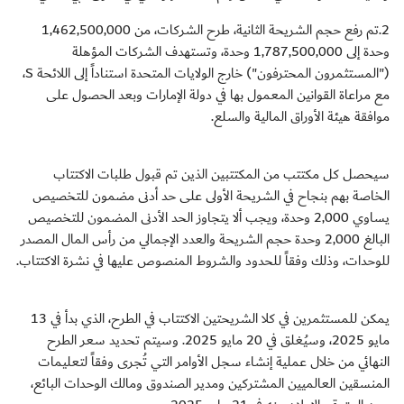
2.تم رفع حجم الشريحة الثانية، طرح الشركات، من 1,462,500,000
وحدة إلى 1,787,500,000 وحدة، وتستهدف الشركات المؤهلة
("المستثمرون المحترفون") خارج الولايات المتحدة استناداً إلى اللائحة S،
مع مراعاة القوانين المعمول بها في دولة الإمارات وبعد الحصول على
موافقة هيئة الأوراق المالية والسلع.
سيحصل كل مكتتب من المكتتبين الذين تم قبول طلبات الاكتتاب
الخاصة بهم بنجاح في الشريحة الأولى على حد أدنى مضمون للتخصيص
يساوي 2,000 وحدة، ويجب ألا يتجاوز الحد الأدنى المضمون للتخصيص
البالغ 2,000 وحدة حجم الشريحة والعدد الإجمالي من رأس المال المصدر
للوحدات، وذلك وفقاً للحدود والشروط المنصوص عليها في نشرة الاكتتاب.
يمكن للمستثمرين في كلا الشريحتين الاكتتاب في الطرح، الذي بدأ في 13
مايو 2025، وسيُغلق في 20 مايو 2025. وسيتم تحديد سعر الطرح
النهائي من خلال عملية إنشاء سجل الأوامر التي تُجرى وفقاً لتعليمات
المنسقين العالميين المشتركين ومدير الصندوق ومالك الوحدات البائع،