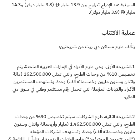
السوقية عند الإدراج تتراوح بين 13.9 مليار
(3.8 مليار دولار) و14.3
مليار
(3.9 مليار دولار).
عملية الاكتتاب
يتألف طرح مساكن دبي ريت من شريحتين:
1.الشريحة الأولى، وهي طرح الأفراد في الإمارات العربية المتحدة، يتم
تخصيص 10% من وحدات الطرح، والتي تمثل 162,500,000 (مائة
واثنان وستون مليون وخمسمائة ألف) وحدة، وتستهدف المستثمرين
الأفراد والكيانات المؤهلة التي تحمل رقم مستثمر وطني في سوق دبي
المالي.
2.الشريحة الثانية، طرح الشركات، سيتم تخصيص 90% من وحدات
الطرح، والتي تمثل 1,462,500,000 (مليار وأربعمائة واثنان وستون
مليون وخمسمائة ألف) وحدة، وتستهدف الشركات المؤهلة
("المستثمرون المحترفون") خارج الولايات المتحدة استناداً إلى اللائحة S،