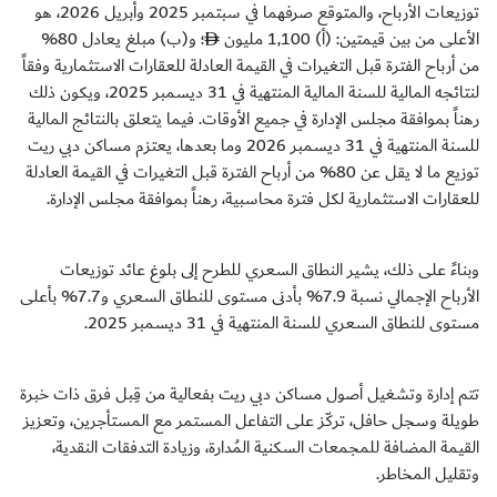
توزيعات الأرباح، والمتوقع صرفهما في سبتمبر 2025 وأبريل 2026، هو
الأعلى من بين قيمتين: (أ) 1,100 مليون
؛ و(ب) مبلغ يعادل 80%
من أرباح الفترة قبل التغيرات في القيمة العادلة للعقارات الاستثمارية وفقاً
لنتائجه المالية للسنة المالية المنتهية في 31 ديسمبر 2025، ويكون ذلك
رهناً بموافقة مجلس الإدارة في جميع الأوقات. فيما يتعلق بالنتائج المالية
للسنة المنتهية في 31 ديسمبر 2026 وما بعدها، يعتزم مساكن دبي ريت
توزيع ما لا يقل عن 80% من أرباح الفترة قبل التغيرات في القيمة العادلة
للعقارات الاستثمارية لكل فترة محاسبية، رهناً بموافقة مجلس الإدارة.
وبناءً على ذلك، يشير النطاق السعري للطرح إلى بلوغ عائد توزيعات
الأرباح الإجمالي نسبة 7.9% بأدنى مستوى للنطاق السعري و7.7% بأعلى
مستوى للنطاق السعري للسنة المنتهية في 31 ديسمبر 2025.
تتم إدارة وتشغيل أصول مساكن دبي ريت بفعالية من قِبل فرق ذات خبرة
طويلة وسجل حافل، تركّز على التفاعل المستمر مع المستأجرين، وتعزيز
القيمة المضافة للمجمعات السكنية المُدارة، وزيادة التدفقات النقدية،
وتقليل المخاطر.