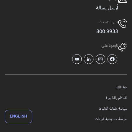
أرسل رسالة
دعونا نتحدث
9933 800
تابعونا على
خط الثقة
الأحكام والشروط
سياسة ملفّات الارتباط
ENGLISH
سياسة خصوصية البيانات