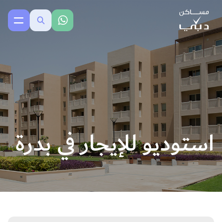
استوديو للإيجار في بدرة