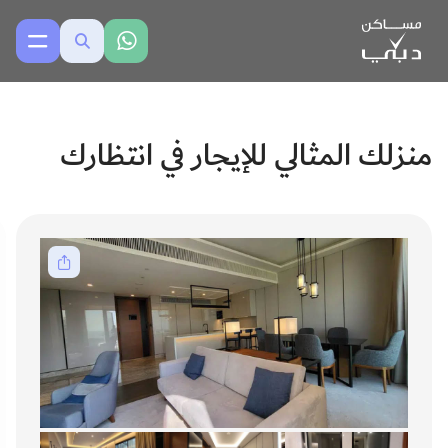
منزلك المثالي للإيجار في انتظارك