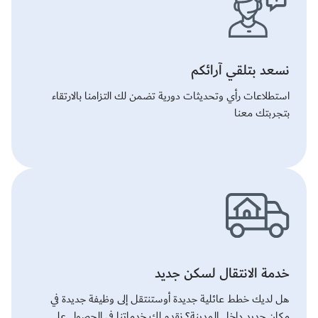
نسعد بتلقي آرائكم
استطلاعات رأي وتحديثات دورية تضمن لك التزامنا بالارتقاء
بتجربتك معنا
خدمة الانتقال لسكن جديد
هل لديك خطط عائلية جديدة أوستنتقل إلى وظيفة جديدة في
مكان جديد داخل المدينة؟ نقدم لك خدماتنا في الحصول على