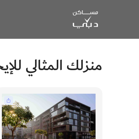
منزلك المثالي للإيج