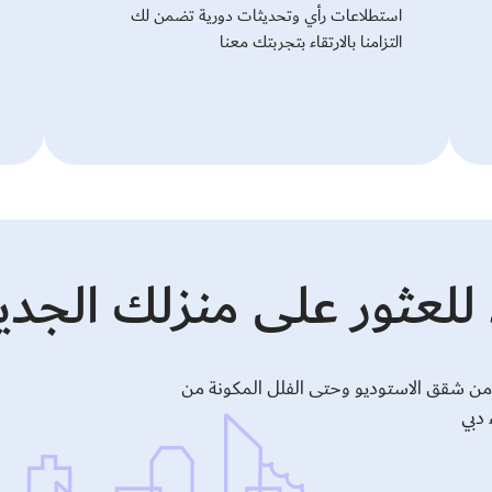
استطلاعات رأي وتحديثات دورية تضمن لك
التزامنا بالارتقاء بتجربتك معنا
لعثور على منزلك الجدي
ن شقق الاستوديو وحتى الفلل المكونة من
 دبي