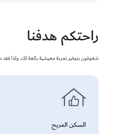
والجودة.
راحتكم هدفنا
شغوفون بتوفير تجربة معيشية رائعة لك. ولذا فقد 
السكن المريح