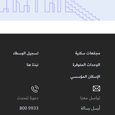
مجمّعات سكنية
تسجيل الوسطاء
الوحدات المتوفرة
نبذة عنا
الإسكان المؤسسي
تواصل معنا
دعونا نتحدث
أرسل رسالة
9933 800