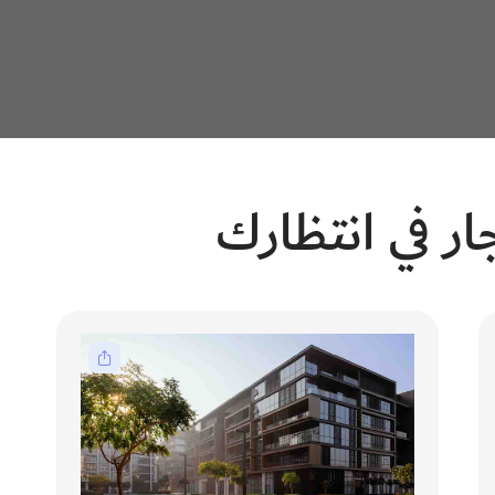
ار في انتظارك