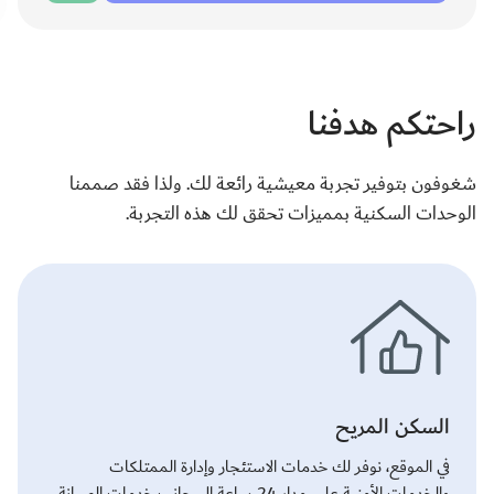
والجودة.
راحتكم هدفنا
شغوفون بتوفير تجربة معيشية رائعة لك. ولذا فقد صممنا
الوحدات السكنية بمميزات تحقق لك هذه التجربة.
السكن المريح
في الموقع، نوفر لك خدمات الاستئجار وإدارة الممتلكات
والخدمات الأمنية على مدار 24 ساعة إلى جانب خدمات الصيانة