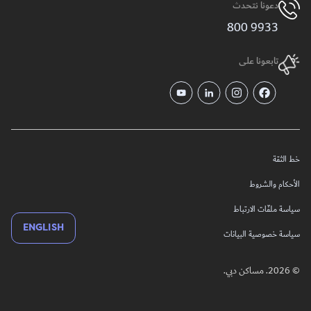
دعونا نتحدث
9933 800
تابعونا على
خط الثقة
الأحكام والشروط
سياسة ملفّات الارتباط
ENGLISH
سياسة خصوصية البيانات
© 2026. مساكن دبي.