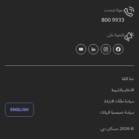
دعونا نتحدث
9933 800
تابعونا على
خط الثقة
الأحكام والشروط
سياسة ملفّات الارتباط
ENGLISH
سياسة خصوصية البيانات
© 2026. مساكن دبي.