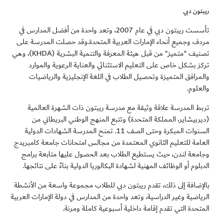
ريبتون دبي
تأسست ريبتون دبي في عام 2007، وتعد واحدة من أفضل المدارس في
مردف وجميع أنحاء الإمارات العربية المتحدة.وقد حصلت المدرسة على
تصنيف "متميز" من قبل هيئة المعرفة والتنمية البشرية (KHDA)، وهي
تركز بشكل خاص على التعليم الاستثنائي والعناية الرعوية والموارد
والمرافق المتميزة وتحصيل الطلاب في اللغة الإنجليزية والرياضيات
والعلوم.
تربط المدرسة علاقة وثيقة مع مدرسة ريبتون ذات الشهرة العالمية
(ديربيشاير، المملكة المتحدة) وتتبع المنهج الوطني البريطاني من
السنوات المبكرة وحتى الصف 11. تمنح المدرسة الشهادات الدولية
العامة للتعليم الثانوي المعتمدة من مجالس امتحانات جامعة كامبريدج
وجامعة لندن، حيث يستطيع الطلاب بعد الحصول عليها متابعة برامج
الدبلوم أو الوظائف المهنية لشهادة البكالوريا الدولية بناءً على نتائجها.
بالإضافة إلى ذلك، تقدم ريبتون دبي للطلاب مجموعة واسعة من الأنشطة
الرياضية وغير الدراسية، وتعد واحدة من المدارس في دولة الإمارات العربية
المتحدة التي تقدم إقامة داخلية أسبوعية كاملة ومرنة.