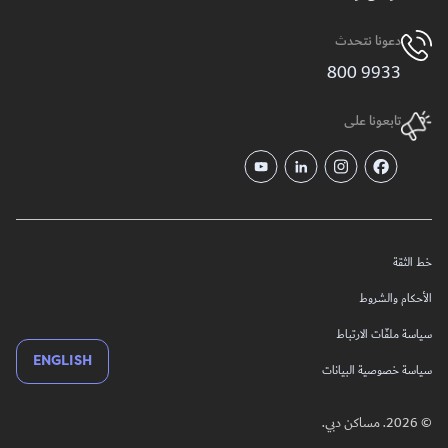
دعونا نتحدث
9933 800
تابعونا على
خط الثقة
الأحكام والشروط
سياسة ملفّات الارتباط
ENGLISH
سياسة خصوصية البيانات
© 2026. مساكن دبي.