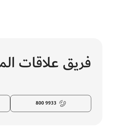
فريق علاقات ال
800 9933