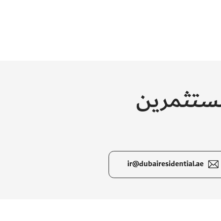
مستثمرين
ir@dubairesidential.ae