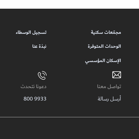
مجمّعات سكنية
تسجيل الوسطاء
الوحدات المتوفرة
نبذة عنا
الإسكان المؤسسي
تواصل معنا
دعونا نتحدث
أرسل رسالة
9933 800